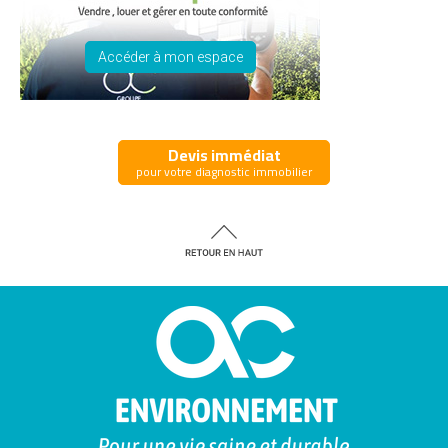
Accéder à mon espace
Devis immédiat
pour votre diagnostic immobilier