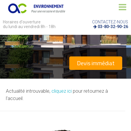
Horaires d'ouverture
CONTACTEZ-NOUS
du lundi au vendredi 8h - 18h
03-80-32-90-26
Devis immédiat
Actualité introuvable,
cliquez ici
pour retournez à
l'accueil.