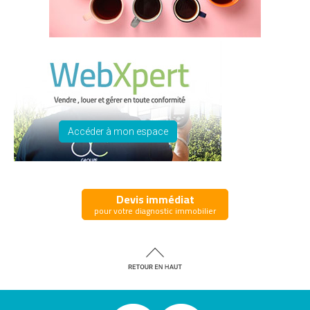
Accéder à mon espace
Devis immédiat
pour votre diagnostic immobilier