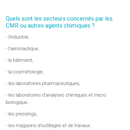
Quels sont les secteurs concernés par les
CMR ou autres agents chimiques ?
- l’industrie,
- l’aéronautique,
- le bâtiment,
- la cosmétologie,
- les laboratoires pharmaceutiques,
- les laboratoires d’analyses chimiques et micro
biologique,
- les pressings,
- les magasins d'outillages et de travaux…