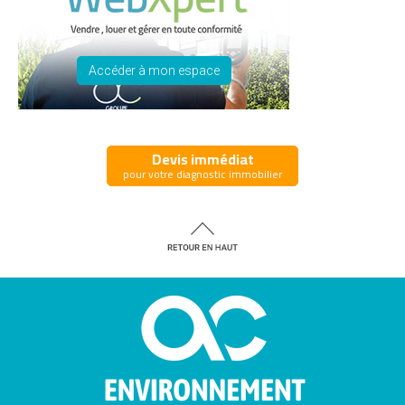
Accéder à mon espace
Devis immédiat
pour votre diagnostic immobilier