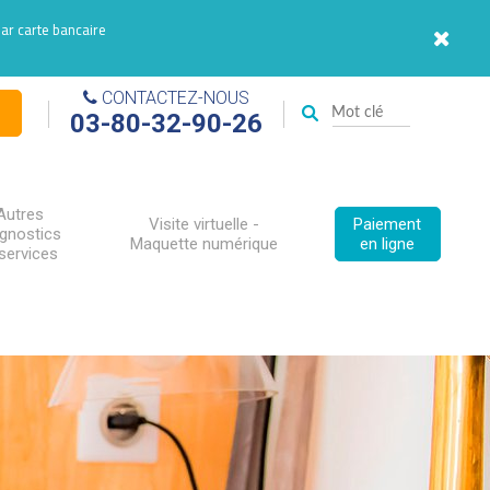
par carte bancaire
CONTACTEZ-NOUS
03-80-32-90-26
Autres
Visite virtuelle -
Paiement
agnostics
Maquette numérique
en ligne
services