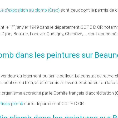
ue d'exposition au plomb (
Crep
)
sont ceux dont le permis de c
er
nt le 1
janvier 1949 dans le département COTE D OR notam
s Dijon, Beaune, Longvic, Quétigny, Chenôve, ... sont concernée
plomb dans les peintures sur Beaun
le vendeur du logement ou par le bailleur. Le constat de reche
 location du bien, et être remis à l'éventuel acheteur ou locata
un organisme accrédité par le Comité français d'accréditation (
rtises plomb
sur le département COTE D OR .