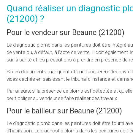
Quand réaliser un diagnostic p
(21200) ?
Pour le vendeur sur Beaune (21200)
Le diagnostic plomb dans les peintures doit être intégré a
de vente ou, à défaut, à l'acte de vente. Il doit égalemen
sur la santé et les précautions à prendre en présence de
Si ces documents manquent et que l'acquéreur découvre la 
vices cachés en saisissant le tribunal d'instance et demande
Par ailleurs, si la présence de plomb est détectée et qu'el
peut obliger au vendeur de faire réaliser des travaux.
Pour le bailleur sur Beaune (21200)
Le diagnostic plomb dans les peintures doit être fourni ave
d'habitation. Le diagnostic plomb dans les peintures doit