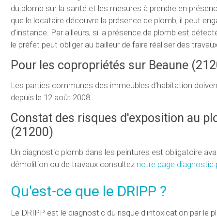
du plomb sur la santé et les mesures à prendre en prése
que le locataire découvre la présence de plomb, il peut enga
d'instance. Par ailleurs, si la présence de plomb est détec
le préfet peut obliger au bailleur de faire réaliser des travaux
Pour les copropriétés sur Beaune (21
Les parties communes des immeubles d’habitation doivent qu
depuis le 12 août 2008.
Constat des risques d'exposition au p
(21200)
Un diagnostic plomb dans les peintures est obligatoire ava
démolition ou de travaux consultez
notre page diagnostic
Qu'est-ce que le
DRIPP
?
Le
DRIPP
est le diagnostic du risque d'intoxication par le