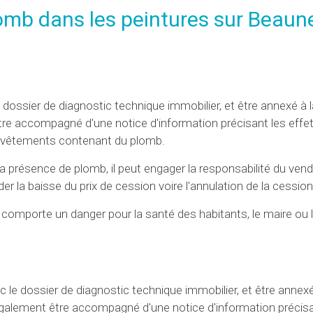
lomb dans les peintures sur Beaun
u dossier de diagnostic technique immobilier, et être annexé à
t être accompagné d'une notice d'information précisant les eff
 revêtements contenant du plomb.
présence de plomb, il peut engager la responsabilité du ven
r la baisse du prix de cession voire l'annulation de la cession
le comporte un danger pour la santé des habitants, le maire ou 
c le dossier de diagnostic technique immobilier, et être annexé
 également être accompagné d'une notice d'information précisa