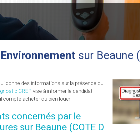
 Environnement
sur Beaune 
qui donne des informations sur la présence ou
agnostic CREP
vise à informer le candidat
'il compte acheter ou bien louer
ts concernés par le
tures sur Beaune (COTE D