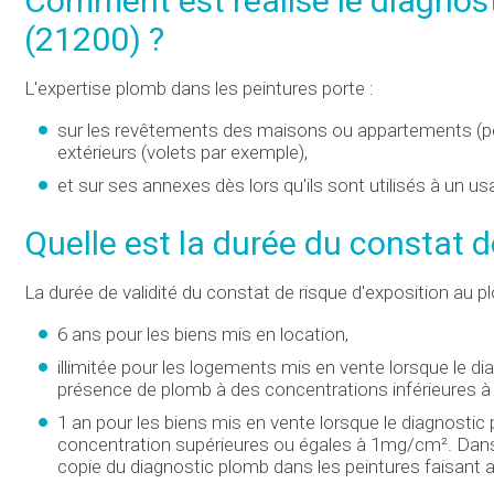
Comment est réalisé le diagnos
(21200) ?
L'expertise plomb dans les peintures porte :
sur les revêtements des maisons ou appartements (pei
extérieurs (volets par exemple),
et sur ses annexes dès lors qu'ils sont utilisés à un u
Quelle est la durée du constat d
La durée de validité du constat de risque d'exposition au p
6 ans pour les biens mis en location,
illimitée pour les logements mis en vente lorsque le di
présence de plomb à des concentrations inférieures 
1 an pour les biens mis en vente lorsque le diagnostic
concentration supérieures ou égales à 1mg/cm². Dans 
copie du diagnostic plomb dans les peintures faisant 