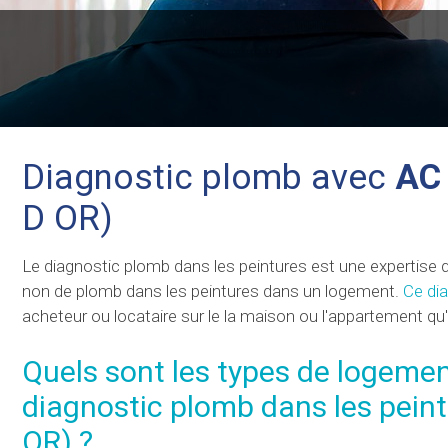
Diagnostic plomb avec
AC
D OR)
Le diagnostic plomb dans les peintures est une expertise 
non de plomb dans les peintures dans un logement.
Ce di
acheteur ou locataire sur le la maison ou l'appartement qu
Quels sont les types de logemen
diagnostic plomb dans les pein
OR) ?