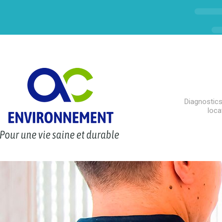
Diagnostics
loca