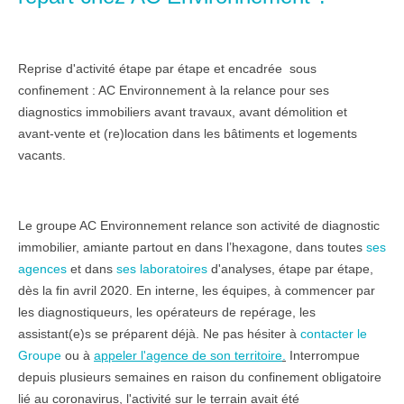
Reprise d'activité
étape par étape
et
encadrée
sous
confinement :
AC Environnement
à la relance pour ses
diagnostics immobiliers avant travaux, avant démolition et
avant-vente et (re)location dans les bâtiments et logements
vacants
.
Le groupe AC Environnement
relance
son activité de diagnostic
immobilier, amiante partout en
dans l’hexagone
, dans toutes
ses
agences
et dans
ses laboratoires
d'analyses,
étape par étape
,
dès
la fin avril 2020. En interne, les
équipes
, à commencer par
les diagnostiqueurs, les opérateurs de repérage, les
assistant(e)s se préparent déjà. Ne pas hésiter à
contacter le
Groupe
ou à
appeler l'agence de son territoire
.
Interrompue
depuis plusieurs semaines en raison du confinement obligatoire
lié au
coronavirus
, l'activité sur le terrain avait été