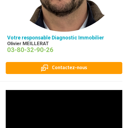
Votre responsable Diagnostic Immobilier
Olivier MEILLERAT
03-80-32-90-26
Contactez-nous