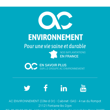
AC ENVIRONNEMENT (Côte-d Or) - Cabinet -SAS - 4 rue du Rompot
21121 Fontaine lès Dijon