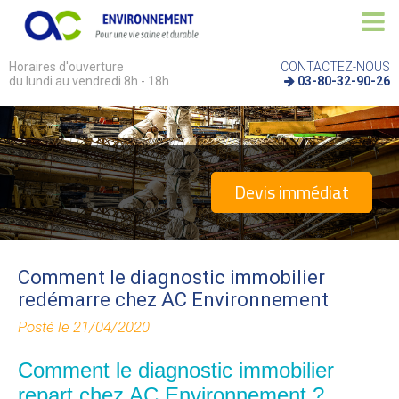
Horaires d'ouverture
CONTACTEZ-NOUS
du lundi au vendredi 8h - 18h
03-80-32-90-26
Devis immédiat
Comment le diagnostic immobilier
redémarre chez AC Environnement
Posté le 21/04/2020
Comment le diagnostic immobilier
repart chez AC Environnement ?