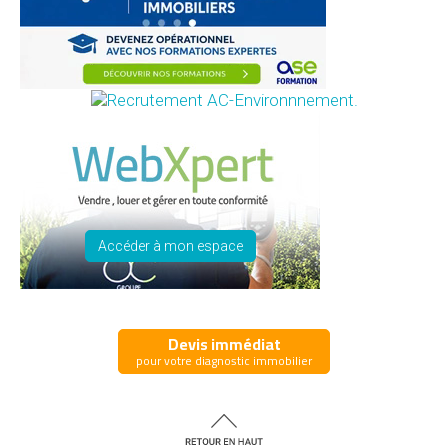
Accéder à mon espace
Devis immédiat
pour votre diagnostic immobilier